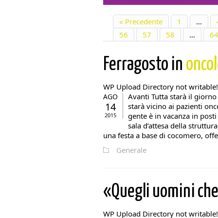
« Precedente
1
…
56
57
58
…
6
Ferragosto in
oncol
WP Upload Directory not writable!
Avanti Tutta starà il giorno
AGO
14
starà vicino ai pazienti onc
gente è in vacanza in posti 
2015
sala d’attesa della struttu
una festa a base di cocomero, offer
Generale
«Quegli uomini ch
WP Upload Directory not writable!