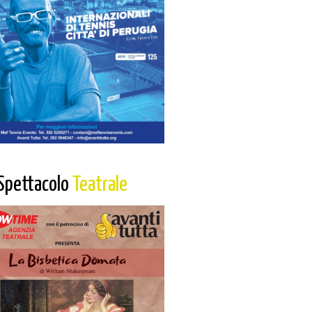
Spettacolo
Teatrale