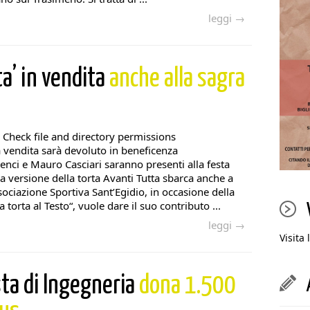
leggi →
ta’ in vendita
anche alla sagra
 Check file and directory permissions
a vendita sarà devoluto in beneficenza
enci e Mauro Casciari saranno presenti alla festa
 versione della torta Avanti Tutta sbarca anche a
sociazione Sportiva Sant’Egidio, in occasione della
torta al Testo“, vuole dare il suo contributo ...
leggi →
Visita 
esta di Ingegneria
dona 1.500