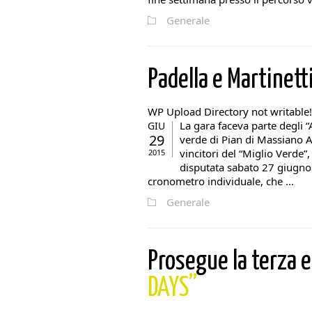
Generale
Padella e Martinett
WP Upload Directory not writable!
La gara faceva parte degli “
GIU
29
verde di Pian di Massiano A
vincitori del “Miglio Verde”,
2015
disputata sabato 27 giugno 
cronometro individuale, che ...
Generale
Prosegue la terza 
DAYS”