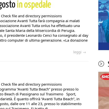
agosto
in ospedale
 Check file and directory permissions
ssociazione Avanti Tutta farà compagnia ai malati
associazione Avanti Tutta onlus ha effettuato una
le Santa Maria della Misericordia di Perugia.
o, il presidente Leonardo Cenci ha consegnato al day
attro computer di ultima generazione. «La donazione
leggi →
 Check file and directory permissions
ogramma “Avanti Tutta Beach” presso presso lo
lzo Beach di Passignano sul Trasimeno Sport,
darietà. È quanto offrirà “Avanti Tutta Beach”, in
to, dalle ore 11 alle 23, presso lo stabilimento
 sul Trasimeno. Si tratta di ...