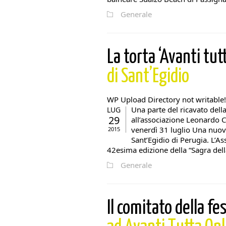
Generale
La torta ‘Avanti tut
di Sant’Egidio
WP Upload Directory not writable!
Una parte del ricavato dell
LUG
29
all’associazione Leonardo C
venerdì 31 luglio Una nuova
2015
Sant’Egidio di Perugia. L’As
42esima edizione della “Sagra della 
Generale
Il comitato della f