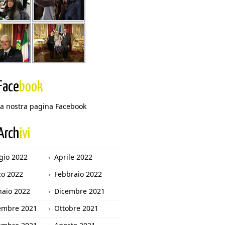
Face
book
 la nostra pagina Facebook
Arch
ivi
io 2022
Aprile 2022
o 2022
Febbraio 2022
aio 2022
Dicembre 2021
embre 2021
Ottobre 2021