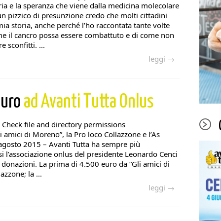
ria e la speranza che viene dalla medicina molecolare
pizzico di presunzione credo che molti cittadini
ia storia, anche perché l’ho raccontata tante volte
e il cancro possa essere combattuto e di come non
sconfitti. ...
leggi →
euro
ad Avanti Tutta Onlus
 Check file and directory permissions
li amici di Moreno”, la Pro loco Collazzone e l’As
gosto 2015 – Avanti Tutta ha sempre più
rsi l’associazione onlus del presidente Leonardo Cenci
 donazioni. La prima di 4.500 euro da “Gli amici di
zzone; la ...
leggi →