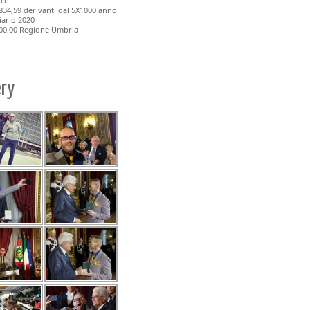
ci:
.834,59 derivanti dal 5X1000 anno
iario 2020
000,00 Regione Umbria
ery