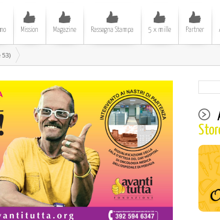
amo
Mission
Magazine
Rassegna Stampa
5 x mille
Partner
 53)
Stor